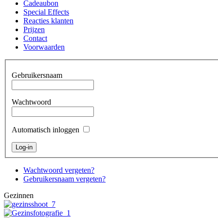
Cadeaubon
Special Effects
Reacties klanten
Prijzen
Contact
Voorwaarden
Gebruikersnaam
Wachtwoord
Automatisch inloggen
Wachtwoord vergeten?
Gebruikersnaam vergeten?
Gezinnen