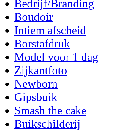
Bedrijf/Branding
Boudoir
Intiem afscheid
Borstafdruk
Model voor 1 dag
Zijkantfoto
Newborn
Gipsbuik
Smash the cake
Buikschilderij