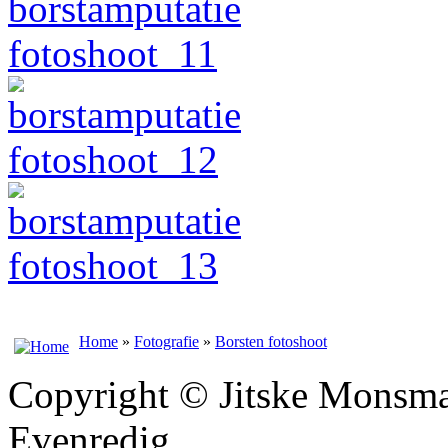
Home
»
Fotografie
»
Borsten fotoshoot
Copyright © Jitske Monsma
Evenredig.