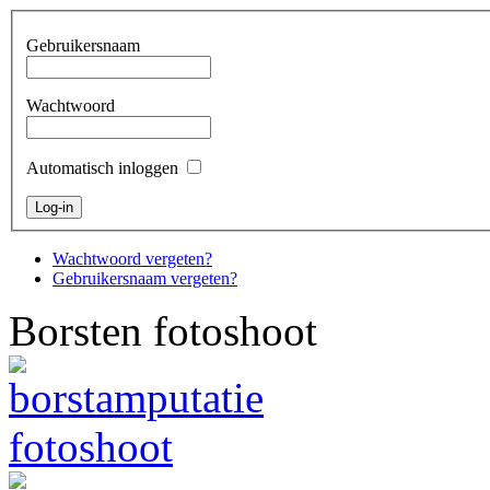
Gebruikersnaam
Wachtwoord
Automatisch inloggen
Wachtwoord vergeten?
Gebruikersnaam vergeten?
Borsten fotoshoot