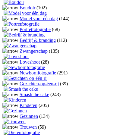
Boudoir
(102)
Model voor één dag
(144)
Portretfotografie
(68)
Bedrijf & branding
(112)
Zwangerschap
(135)
Loveshoot
(28)
Newbornfotografie
(291)
Gezichten-op-één-rij
(39)
Smash the cake
(243)
Kinderen
(205)
Gezinnen
(134)
Trouwen
(59)