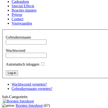
Cadeaubon
Special Effects
Reacties klanten
Prijzen
Contact
Voorwaarden
Gebruikersnaam
Wachtwoord
Automatisch inloggen
Wachtwoord vergeten?
Gebruikersnaam vergeten?
Sub-Categorieën
Borsten fotoshoot
(67)