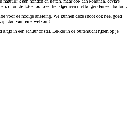
k natuurlijk aan honden en katten, maar ook aan konijnen, cavia's,
en, duurt de fotoshoot over het algemeen niet langer dan een halfuur.
sessie voor de nodige afleiding. We kunnen deze shoot ook heel goed
 zijn dan van harte welkom!
 altijd in een schuur of stal. Lekker in de buitenlucht rijden op je