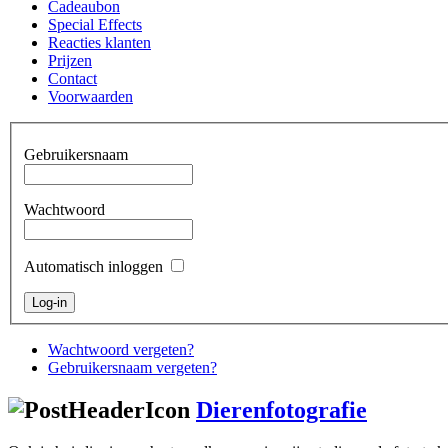
Cadeaubon
Special Effects
Reacties klanten
Prijzen
Contact
Voorwaarden
Gebruikersnaam
Wachtwoord
Automatisch inloggen
Wachtwoord vergeten?
Gebruikersnaam vergeten?
Dierenfotografie