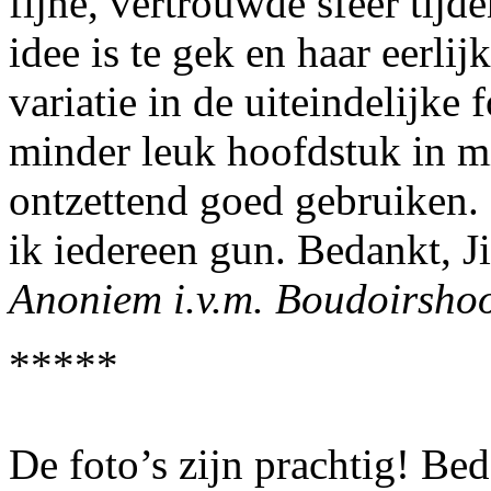
fijne, vertrouwde sfeer tijd
idee is te gek en haar eerli
variatie in de uiteindelijke 
minder leuk hoofdstuk in m
ontzettend goed gebruiken. 
ik iedereen gun. Bedankt, Ji
Anoniem i.v.m. Boudoirsho
*****
De foto’s zijn prachtig! Bed