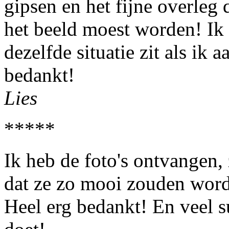
gipsen en het fijne overleg
het beeld moest worden! Ik 
dezelfde situatie zit als ik 
bedankt!
Lies
*****
Ik heb de foto's ontvangen, 
dat ze zo mooi zouden word
Heel erg bedankt! En veel s