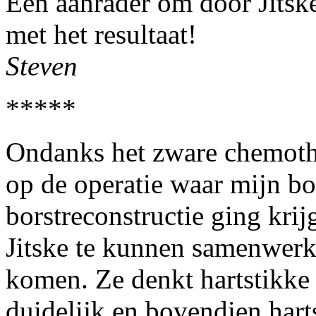
Een aanrader om door Jitske 
met het resultaat!
Steven
*****
Ondanks het zware chemothe
op de operatie waar mijn bo
borstreconstructie ging kri
Jitske te kunnen samenwerk
komen. Ze denkt hartstikke 
duidelijk en bovendien hart