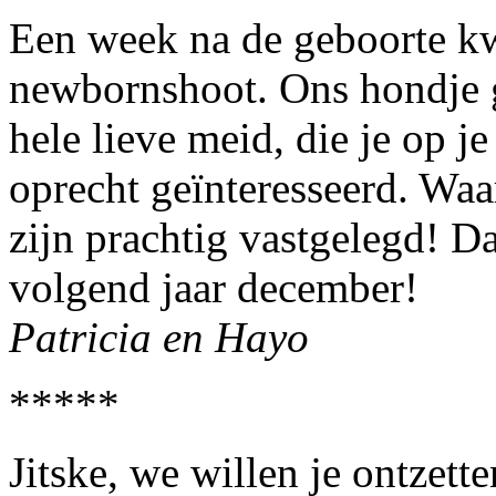
Een week na de geboorte kw
newbornshoot. Ons hondje gi
hele lieve meid, die je op j
oprecht geïnteresseerd. Waa
zijn prachtig vastgelegd! D
volgend jaar december!
Patricia en Hayo
*****
Jitske, we willen je ontzet