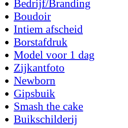
Bedrijf/Branding
Boudoir
Intiem afscheid
Borstafdruk
Model voor 1 dag
Zijkantfoto
Newborn
Gipsbuik
Smash the cake
Buikschilderij