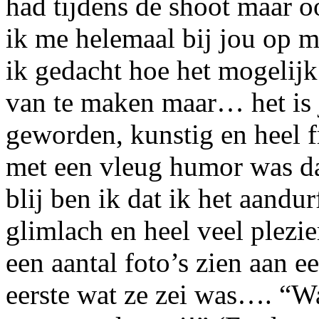
had tijdens de shoot maar 
ik me helemaal bij jou op 
ik gedacht hoe het mogelijk
van te maken maar… het is j
geworden, kunstig en heel f
met een vleug humor was da
blij ben ik dat ik het aandu
glimlach en heel veel plezie
een aantal foto’s zien aan 
eerste wat ze zei was…. “W