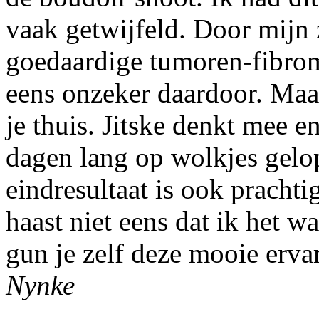
vaak getwijfeld. Door mijn 
goedaardige tumoren-fibrom
eens onzeker daardoor. Maar
je thuis. Jitske denkt mee en
dagen lang op wolkjes gelop
eindresultaat is ook prachti
haast niet eens dat ik het wa
gun je zelf deze mooie erva
Nynke