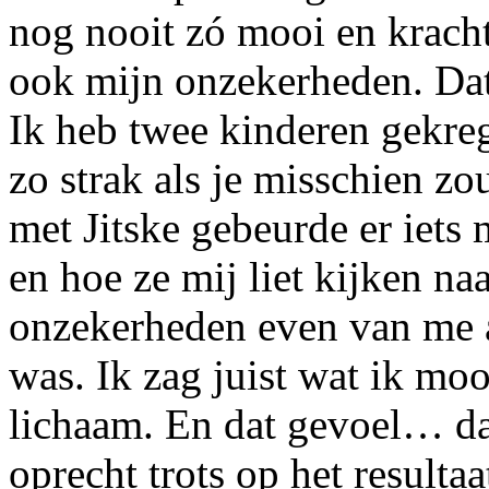
nog nooit zó mooi en kracht
ook mijn onzekerheden. Dat
Ik heb twee kinderen gekreg
zo strak als je misschien zo
met Jitske gebeurde er iets
en hoe ze mij liet kijken na
onzekerheden even van me af
was. Ik zag juist wat ik moo
lichaam. En dat gevoel… da
oprecht trots op het resultaa