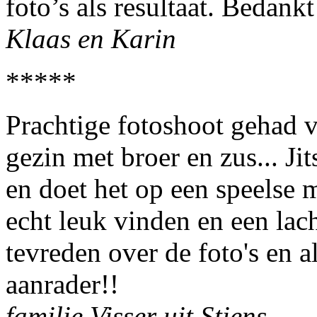
foto’s als resultaat. Bedankt
Klaas en Karin
*****
Prachtige fotoshoot gehad v
gezin met broer en zus... Jit
en doet het op een speelse 
echt leuk vinden en een lac
tevreden over de foto's en a
aanrader!!
familie Visser uit Stiens