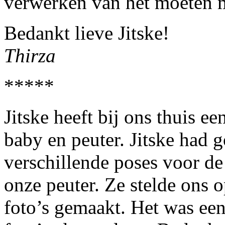
verwerken van het moeten m
Bedankt lieve Jitske!
Thirza
*****
Jitske heeft bij ons thuis e
baby en peuter. Jitske had 
verschillende poses voor de
onze peuter. Ze stelde ons 
foto’s gemaakt. Het was ee