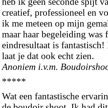
heb ik geen seconde spijt v
creatief, professioneel en 
ik me meteen op mijn gema
maar haar begeleiding was fi
eindresultaat is fantastisch!
laat je dat ook echt zien.
Anoniem i.v.m. Boudoirsho
*****
Wat een fantastische ervarin
de boudoir shoot. Ik had di