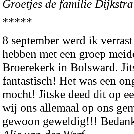
Groetjes de familie Dijkstra
*****
8 september werd ik verrast
hebben met een groep meide
Broerekerk in Bolsward. Jit
fantastisch! Het was een on
mocht! Jitske deed dit op e
wij ons allemaal op ons ge
gewoon geweldig!!! Bedankt