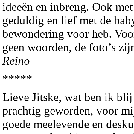
ideeën en inbreng. Ook met
geduldig en lief met de bab
bewondering voor heb. Voor
geen woorden, de foto’s zij
Reino
*****
Lieve Jitske, wat ben ik bli
prachtig geworden, voor mij
goede meelevende en deskun