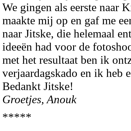
We gingen als eerste naar Ki
maakte mij op en gaf me ee
naar Jitske, die helemaal en
ideeën had voor de fotoshoo
met het resultaat ben ik ont
verjaardagskado en ik heb 
Bedankt Jitske!
Groetjes, Anouk
*****