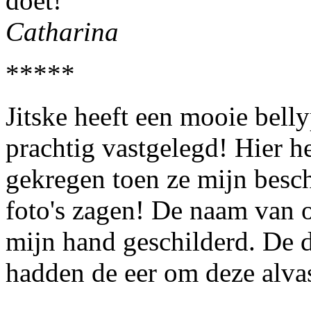
doet!
Catharina
*****
Jitske heeft een mooie belly
prachtig vastgelegd! Hier h
gekregen toen ze mijn besch
foto's zagen! De naam van o
mijn hand geschilderd. De 
hadden de eer om deze alvas