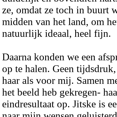
ze, omdat ze toch in buurt w
midden van het land, om het
natuurlijk ideaal, heel fijn.
Daarna konden we een afspr
op te halen. Geen tijdsdruk, 
haar als voor mij. Samen m
het beeld heb gekregen- haa
eindresultaat op. Jitske is 
naar mijn wensen geluister