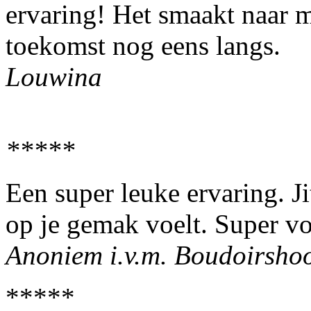
ervaring! Het smaakt naar m
toekomst nog eens langs.
Louwina
*****
Een super leuke ervaring. Jit
op je gemak voelt. Super vo
Anoniem i.v.m. Boudoirsho
*****