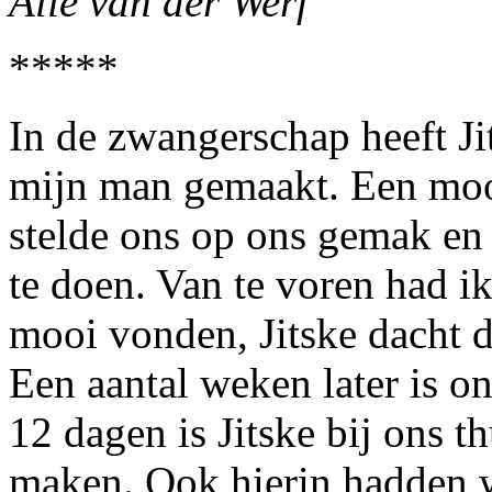
Alie van der Werf
*****
In de zwangerschap heeft Jit
mijn man gemaakt. Een mooi
stelde ons op ons gemak en
te doen. Van te voren had i
mooi vonden, Jitske dacht 
Een aantal weken later is o
12 dagen is Jitske bij ons t
maken. Ook hierin hadden 