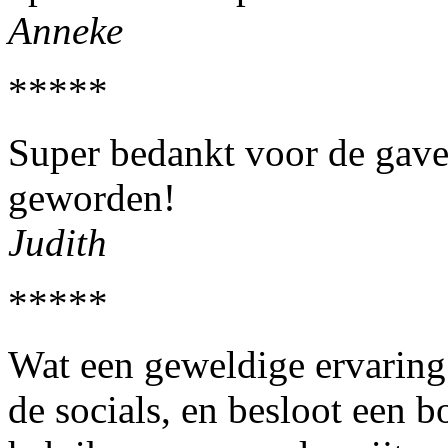
Anneke
*****
Super bedankt voor de gave 
geworden!
Judith
*****
Wat een geweldige ervaring! 
de socials, en besloot een b