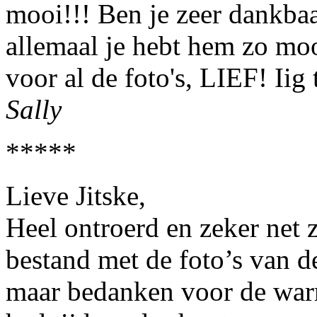
mooi!!! Ben je zeer dankbaar
allemaal je hebt hem zo m
voor al de foto's, LIEF! Iig 
Sally
*****
Lieve Jitske,
Heel ontroerd en zeker net z
bestand met de foto’s van d
maar bedanken voor de warm