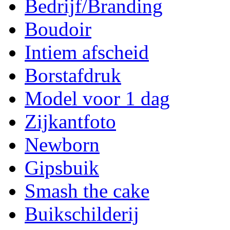
Bedrijf/Branding
Boudoir
Intiem afscheid
Borstafdruk
Model voor 1 dag
Zijkantfoto
Newborn
Gipsbuik
Smash the cake
Buikschilderij