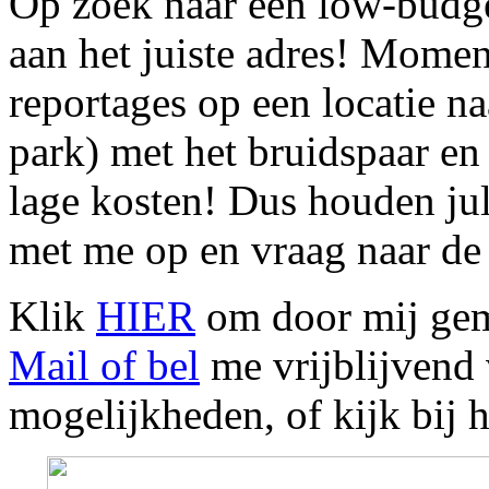
Op zoek naar een low-budget
aan het juiste adres! Moment
reportages op een locatie n
park) met het bruidspaar en
lage kosten! Dus houden jul
met me op en vraag naar de
Klik
HIER
om door mij gema
Mail of bel
me vrijblijvend 
mogelijkheden, of kijk bij 