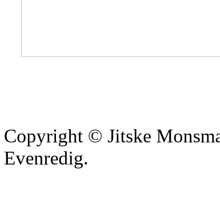
Copyright © Jitske Monsma
Evenredig.