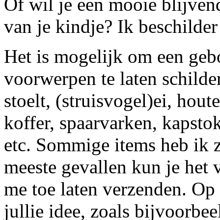
Of wil je een mooie blijven
van je kindje? Ik beschilder
Het is mogelijk om een gebo
voorwerpen te laten schilde
stoelt, (struisvogel)ei, hout
koffer, spaarvarken, kapst
etc. Sommige items heb ik z
meeste gevallen kun je het 
me toe laten verzenden. Op 
jullie idee, zoals bijvoorbe