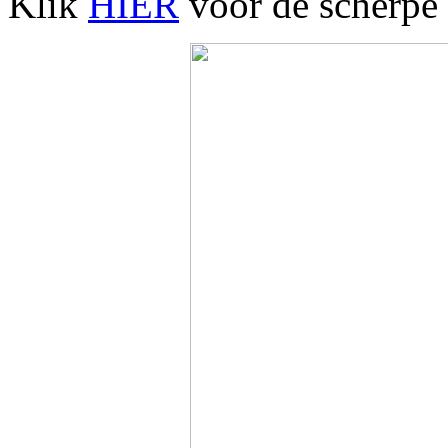
Klik
HIER
voor de scherpe 