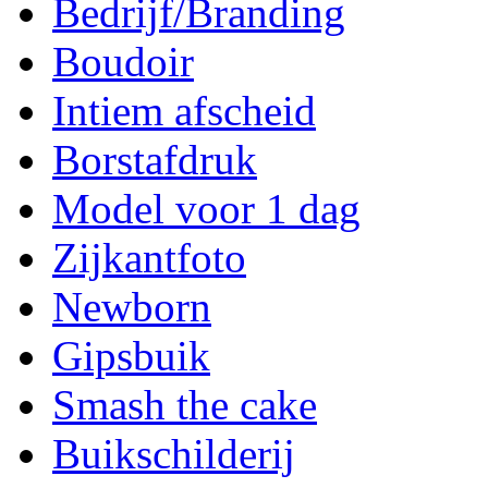
Bedrijf/Branding
Boudoir
Intiem afscheid
Borstafdruk
Model voor 1 dag
Zijkantfoto
Newborn
Gipsbuik
Smash the cake
Buikschilderij