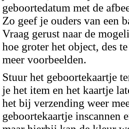
geboortedatum met de afbee
Zo geef je ouders van een b
Vraag gerust naar de mogelij
hoe groter het object, des t
meer voorbeelden.
Stuur het geboortekaartje t
je het item en het kaartje l
het bij verzending weer mee
geboortekaartje inscannen e
maar hierbij kan de kleur we