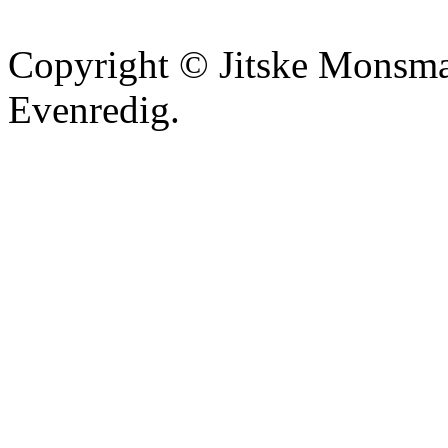
Copyright © Jitske Monsma
Evenredig.