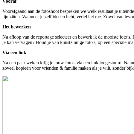
Vooraf
Voorafgaand aan de fotoshoot bespreken we welk resultaat je uiteinde
lijn zitten. Wanneer je zelf ideeën hebt, vertel het me. Zowel van tevo
Het bewerken
Na afloop van de reportage selecteer en bewerk ik de mooiste foto’s. H
je kan vervagen? Houd je van kunstzinnige foto's, op een speciale mani
Via een link
Na een paar weken krijg je jouw foto's via een link toegestuurd. Natuu
zoveel kopieën voor vrienden & familie maken als je wilt, zonder bi