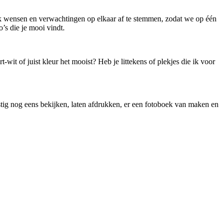
ijk wensen en verwachtingen op elkaar af te stemmen, zodat we op één
o’s die je mooi vindt.
it of juist kleur het mooist? Heb je littekens of plekjes die ik voor
rustig nog eens bekijken, laten afdrukken, er een fotoboek van maken en