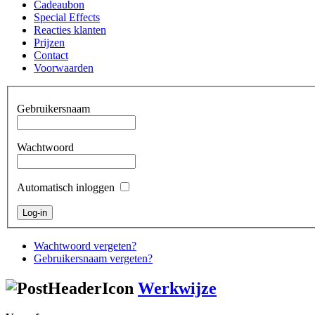
Cadeaubon
Special Effects
Reacties klanten
Prijzen
Contact
Voorwaarden
Gebruikersnaam
Wachtwoord
Automatisch inloggen
Wachtwoord vergeten?
Gebruikersnaam vergeten?
Werkwijze