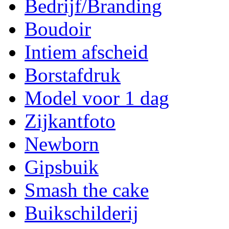
Bedrijf/Branding
Boudoir
Intiem afscheid
Borstafdruk
Model voor 1 dag
Zijkantfoto
Newborn
Gipsbuik
Smash the cake
Buikschilderij