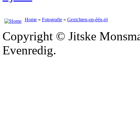
Home
»
Fotografie
»
Gezichten-op-één-rij
Copyright © Jitske Monsma
Evenredig.