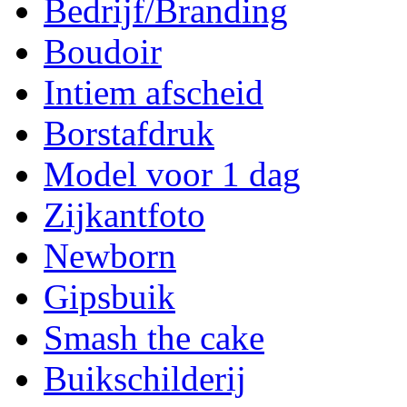
Bedrijf/Branding
Boudoir
Intiem afscheid
Borstafdruk
Model voor 1 dag
Zijkantfoto
Newborn
Gipsbuik
Smash the cake
Buikschilderij