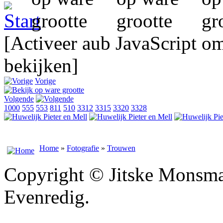
[Activeer aub JavaScript o
bekijken]
Vorige
Volgende
1000
555
553
811
510
3312
3315
3320
3328
Home
»
Fotografie
»
Trouwen
Copyright © Jitske Monsma
Evenredig.