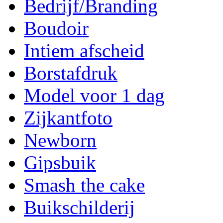
Bedrijf/Branding
Boudoir
Intiem afscheid
Borstafdruk
Model voor 1 dag
Zijkantfoto
Newborn
Gipsbuik
Smash the cake
Buikschilderij