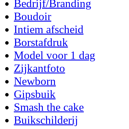
Bedrijf/Branding
Boudoir
Intiem afscheid
Borstafdruk
Model voor 1 dag
Zijkantfoto
Newborn
Gipsbuik
Smash the cake
Buikschilderij