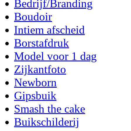
Bedrijf/Branding
Boudoir
Intiem afscheid
Borstafdruk
Model voor 1 dag
Zijkantfoto
Newborn
Gipsbuik
Smash the cake
Buikschilderij