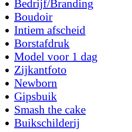
Bedrijf/Branding
Boudoir
Intiem afscheid
Borstafdruk
Model voor 1 dag
Zijkantfoto
Newborn
Gipsbuik
Smash the cake
Buikschilderij