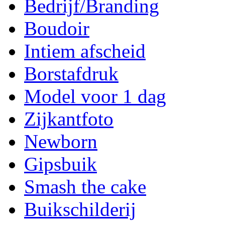
Bedrijf/Branding
Boudoir
Intiem afscheid
Borstafdruk
Model voor 1 dag
Zijkantfoto
Newborn
Gipsbuik
Smash the cake
Buikschilderij