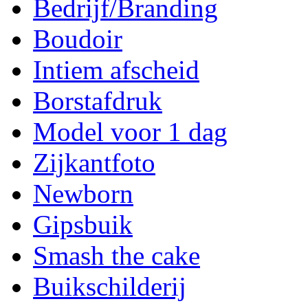
Bedrijf/Branding
Boudoir
Intiem afscheid
Borstafdruk
Model voor 1 dag
Zijkantfoto
Newborn
Gipsbuik
Smash the cake
Buikschilderij