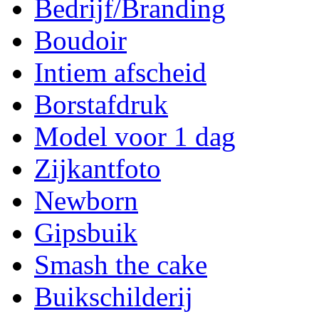
Bedrijf/Branding
Boudoir
Intiem afscheid
Borstafdruk
Model voor 1 dag
Zijkantfoto
Newborn
Gipsbuik
Smash the cake
Buikschilderij