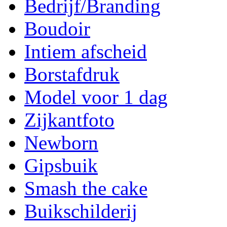
Bedrijf/Branding
Boudoir
Intiem afscheid
Borstafdruk
Model voor 1 dag
Zijkantfoto
Newborn
Gipsbuik
Smash the cake
Buikschilderij