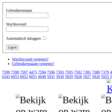
Gebruikersnaam
Wachtwoord
Automatisch inloggen
Wachtwoord vergeten?
Gebruikersnaam vergeten?
7599
7598
7597
4475
7594
7596
7593
7595
7592
7381
7380
7379
4
6343
6053
6052
6051
6049
5931
5930
5929
5928
5927
5926
5925
5