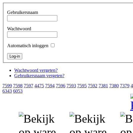
Gebruikersnaam
Wachtwoord
Automatisch inloggen
Wachtwoord vergeten?
Gebruikersnaam vergeten?
7599
7598
7597
4475
7594
7596
7593
7595
7592
7381
7380
7379
4
6343
6053