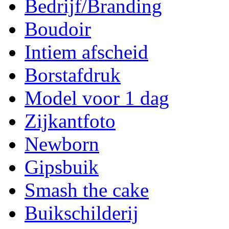
Bedrijf/Branding
Boudoir
Intiem afscheid
Borstafdruk
Model voor 1 dag
Zijkantfoto
Newborn
Gipsbuik
Smash the cake
Buikschilderij