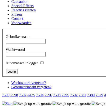
Cadeaubon
Special Effects
Reacties klanten
Prijzen
Contact
Voorwaarden
Gebruikersnaam
Wachtwoord
Automatisch inloggen
Wachtwoord vergeten?
Gebruikersnaam vergeten?
7599
7598
7597
4475
7594
7596
7593
7595
7592
7381
7380
7379
4