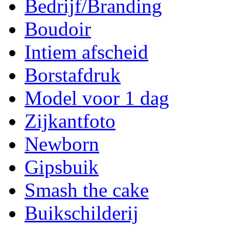
Bedrijf/Branding
Boudoir
Intiem afscheid
Borstafdruk
Model voor 1 dag
Zijkantfoto
Newborn
Gipsbuik
Smash the cake
Buikschilderij