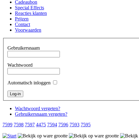
Cadeaubon
Special Effects
Reacties klanten
Prijzen
Contact
Voorwaarden
Gebruikersnaam
Wachtwoord
Automatisch inloggen
Wachtwoord vergeten?
Gebruikersnaam vergeten?
7599
7598
7597
4475
7594
7596
7593
7595