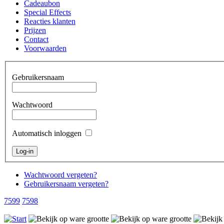
Cadeaubon
Special Effects
Reacties klanten
Prijzen
Contact
Voorwaarden
Gebruikersnaam
Wachtwoord
Automatisch inloggen
Wachtwoord vergeten?
Gebruikersnaam vergeten?
7599
7598